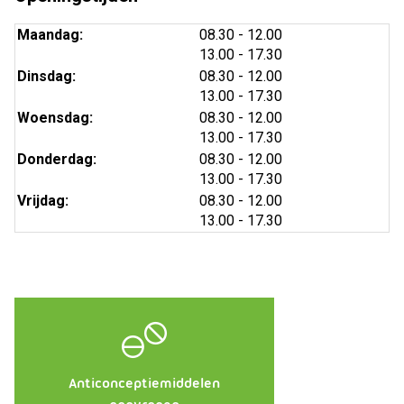
tot
Maandag:
08.30
- 12.00
tot
13.00
- 17.30
tot
Dinsdag:
08.30
- 12.00
tot
13.00
- 17.30
tot
Woensdag:
08.30
- 12.00
tot
13.00
- 17.30
tot
Donderdag:
08.30
- 12.00
tot
13.00
- 17.30
tot
Vrijdag:
08.30
- 12.00
tot
13.00
- 17.30
Anticonceptiemiddelen