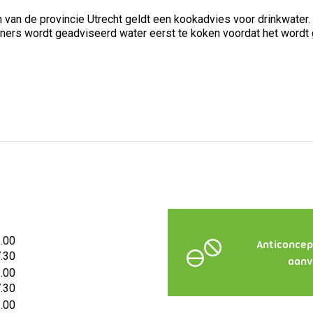
van de provincie Utrecht geldt een kookadvies voor drinkwater.
rs wordt geadviseerd water eerst te koken voordat het wordt ge
2.00
Anticoncep
7.30
aanv
2.00
7.30
2.00