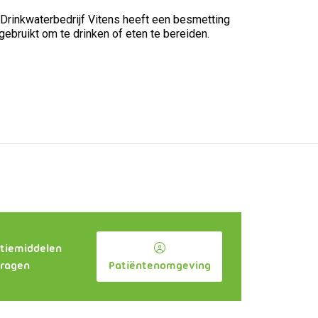
 Drinkwaterbedrijf Vitens heeft een besmetting
bruikt om te drinken of eten te bereiden.
tiemiddelen
ragen
Patiëntenomgeving